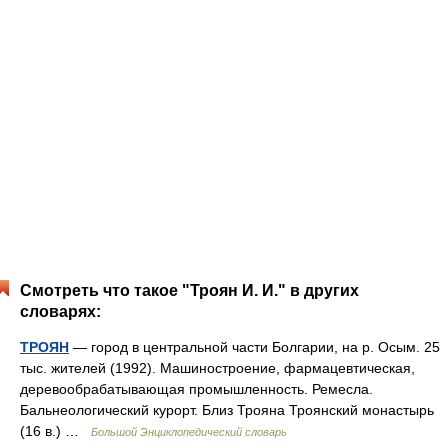
Смотреть что такое "Троян И. И." в других
словарях:
ТРОЯН
— город в центральной части Болгарии, на р. Осым. 25
тыс. жителей (1992). Машиностроение, фармацевтическая,
деревообрабатывающая промышленность. Ремесла.
Бальнеологический курорт. Близ Трояна Троянский монастырь
(16 в.) …
Большой Энциклопедический словарь