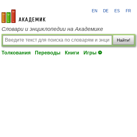
EN
DE
ES
FR
academic.ru
Словари и энциклопедии на Академике
Найти!
Толкования
Переводы
Книги
Игры ⚽