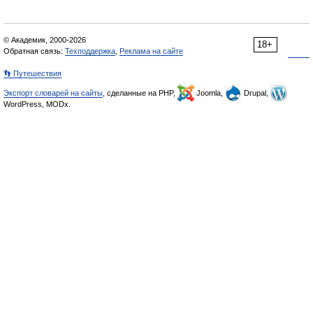
© Академик, 2000-2026
18+
Обратная связь:
Техподдержка
,
Реклама на сайте
👣 Путешествия
Экспорт словарей на сайты
, сделанные на PHP,
Joomla,
Drupal,
WordPress, MODx.