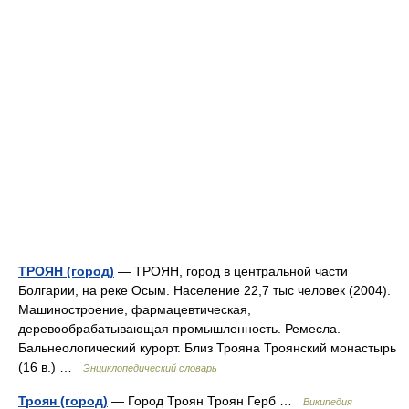
ТРОЯН (город)
— ТРОЯН, город в центральной части
Болгарии, на реке Осым. Население 22,7 тыс человек (2004).
Машиностроение, фармацевтическая,
деревообрабатывающая промышленность. Ремесла.
Бальнеологический курорт. Близ Трояна Троянский монастырь
(16 в.) …
Энциклопедический словарь
Троян (город)
— Город Троян Троян Герб …
Википедия