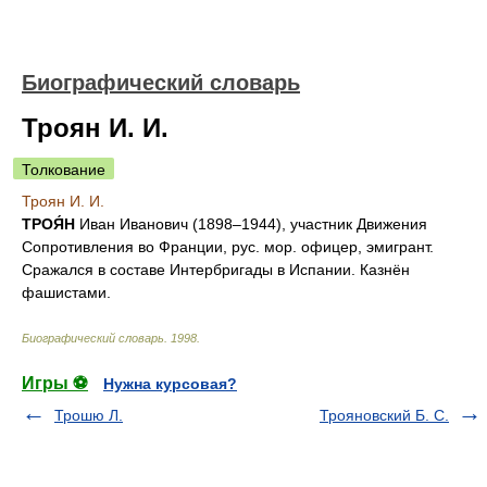
Биографический словарь
Троян И. И.
Толкование
Троян И. И.
ТРОЯ́Н
Иван Иванович (1898–1944), участник Движения
Сопротивления во Франции, рус. мор. офицер, эмигрант.
Сражался в составе Интербригады в Испании. Казнён
фашистами.
Биографический словарь
.
1998
.
Игры ⚽
Нужна курсовая?
Трошю Л.
Трояновский Б. С.